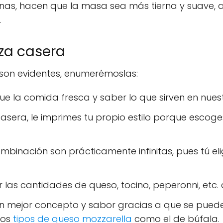
eínas, hacen que la masa sea más tierna y suave,
.
zza casera
 son evidentes, enumerémoslas:
ue la comida fresca y saber lo que sirven en nues
asera, le imprimes tu propio estilo porque escoge
ombinación son prácticamente infinitas, pues tú e
las cantidades de queso, tocino, peperonni, etc. a 
un mejor concepto y sabor gracias a que se puede
los
tipos de queso mozzarella
como el de búfala.