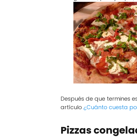
Después de que termines es
artículo
¿Cuánto cuesta pon
Pizzas congel