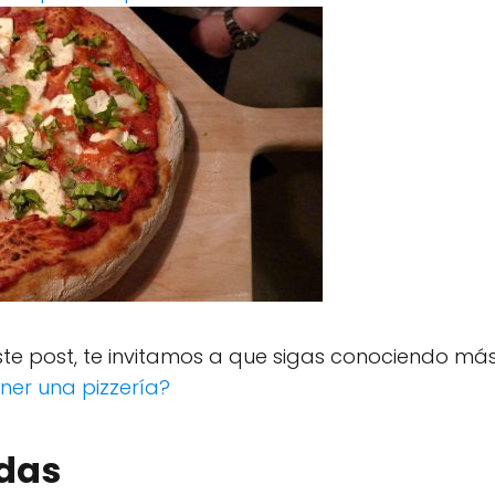
te post, te invitamos a que sigas conociendo más
er una pizzería?
adas