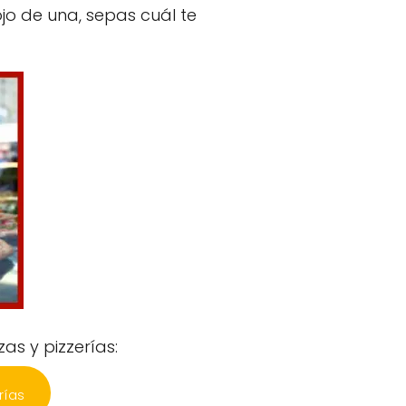
jo de una, sepas cuál te
as y pizzerías:
rías