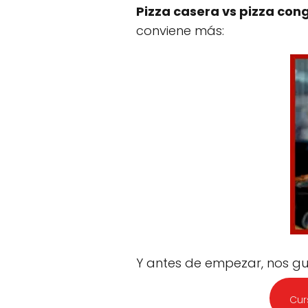
Pizza casera vs pizza con
conviene más:
Y antes de empezar, nos gust
Cur