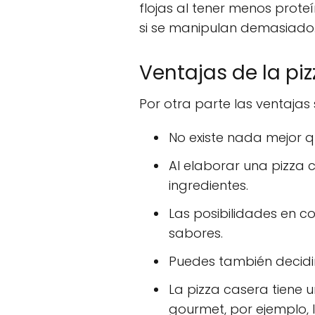
flojas al tener menos prot
si se manipulan demasiado
Ventajas de la pi
Por otra parte las ventajas
No existe nada mejor q
Al elaborar una pizza c
ingredientes.
Las posibilidades en c
sabores.
Puedes también decidir 
La pizza casera tiene 
gourmet, por ejemplo, 