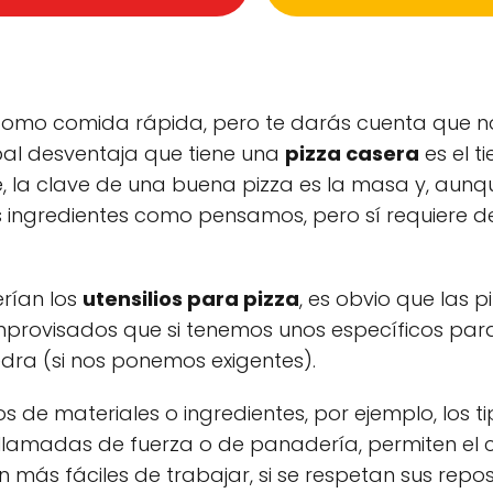
omo comida rápida, pero te darás cuenta que no 
pal desventaja que tiene una
pizza casera
es el t
, la clave de una buena pizza es la masa y, aun
os ingredientes como pensamos, pero sí requiere 
rían los
utensilios para pizza
, es obvio que las p
improvisados que si tenemos unos específicos par
dra (si nos ponemos exigentes).
 de materiales o ingredientes, por ejemplo, los ti
as llamadas de fuerza o de panadería, permiten el 
n más fáciles de trabajar, si se respetan sus repo