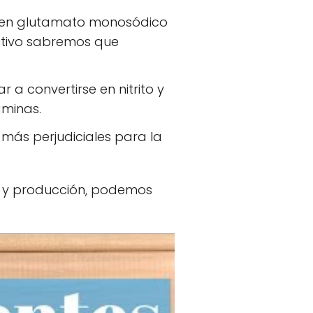
ienen glutamato monosódico
itivo sabremos que
ar a convertirse en nitrito y
aminas.
 más perjudiciales para la
o y producción, podemos