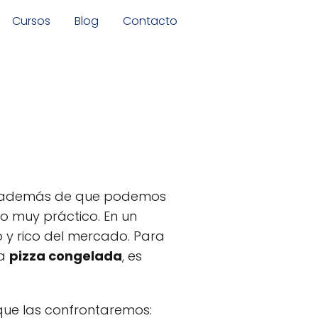
Cursos
Blog
Contacto
za, además de que podemos
o muy práctico. En un
y rico del mercado. Para
na
pizza congelada
, es
que las confrontaremos: