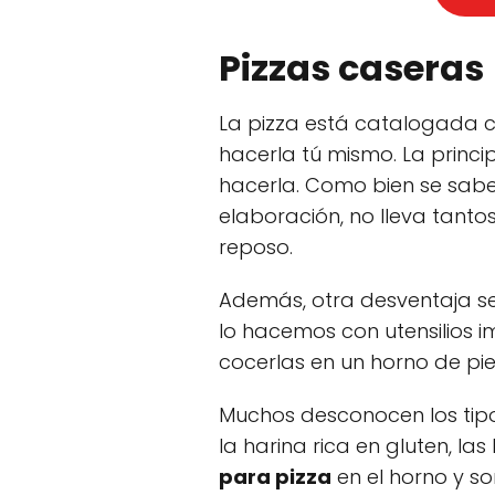
Pizzas caseras
La pizza está catalogada c
hacerla tú mismo. La princi
hacerla. Como bien se sabe
elaboración, no lleva tant
reposo.
Además, otra desventaja se
lo hacemos con utensilios 
cocerlas en un horno de pie
Muchos desconocen los tipos
la harina rica en gluten, l
para pizza
en el horno y so