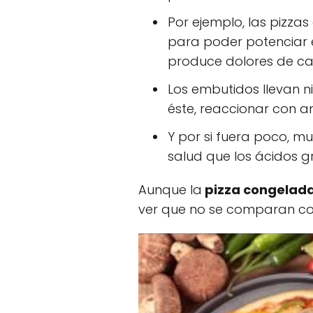
Por ejemplo, las pizza
para poder potenciar 
produce dolores de ca
Los embutidos llevan nit
éste, reaccionar con a
Y por si fuera poco, mu
salud que los ácidos g
Aunque la
pizza congelad
ver que no se comparan co