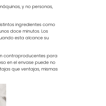
 máquinas, y no personas,
stintos ingredientes como
 unos doce minutos. Los
cuando esta alcance su
son contraproducentes para
eso en el envase puede no
ntajas que ventajas, mismas