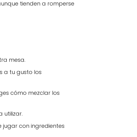
 aunque tienden a romperse
tra mesa.
s a tu gusto los
liges cómo mezclar los
utilizar.
 jugar con ingredientes