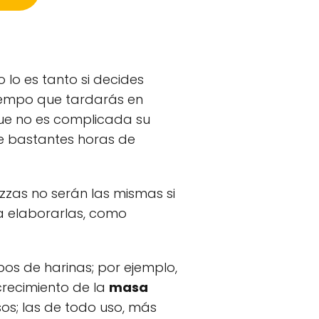
lo es tanto si decides
iempo que tardarás en
que no es complicada su
de bastantes horas de
izzas no serán las mismas si
a elaborarlas, como
pos de harinas; por ejemplo,
crecimiento de la
masa
sos; las de todo uso, más