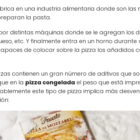
brica en una industria alimentaria donde son las
reparan la pasta.
or distintas máquinas donde se le agregan los di
queso, etc. Y finalmente entra en un horno durante
 capaces de colocar sobre la pizza los añadidos 
izzas contienen un gran número de aditivos que 
que en la
pizza congelada
el peso que está impr
ntablemente este tipo de pizza implica más desve
ión: