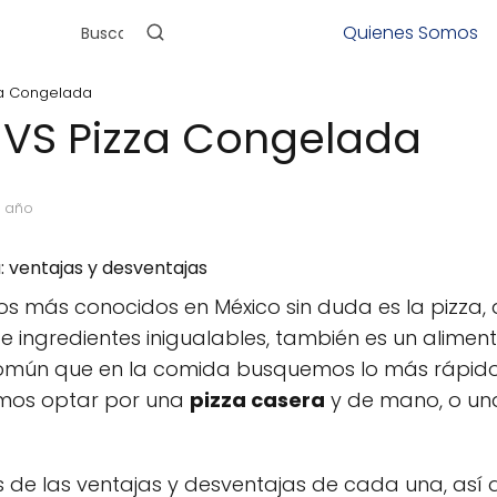
Quienes Somos
za Congelada
 VS Pizza Congelada
1 año
: ventajas y desventajas
anos más conocidos en México sin duda es la piz
 ingredientes inigualables, también es un aliment
mún que en la comida busquemos lo más rápido 
emos optar por una
pizza casera
y de mano, o u
s de las ventajas y desventajas de cada una, así 