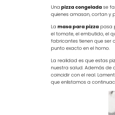
Una
pizza congelada
se fa
quienes amasan, cortan y p
La
masa para pizza
pasa p
el tomate, el embutido, el 
fabricantes tienen que ser
punto exacto en el horno.
La realidad es que estas p
nuestra salud. Además de 
coincidir con el real. Lame
que enlistamos a continuac