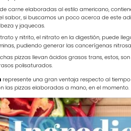
s de carne elaboradas al estilo americano, cont
el sabor, si buscamos un poco acerca de este ad
beza y jaquecas.
rato y nitrito, el nitrato en la digestión, puede lleg
minas, pudiendo generar las cancerígenas nitros
chas pizzas llevan ácidos grasos trans, estos, son
rasos polisaturados.
a
represente una gran ventaja respecto al tiemp
n las pizzas elaboradas a mano, en el momento.