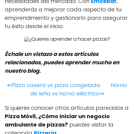
necesidades del mercado. Con
Emcebar
,
aprenderás a mejorar cada aspecto de tu
emprendimiento y gestionarlo para asegurar
tu éxito desde el inicio.
Échale un vistazo a estos artículos
relacionados, puedes aprender mucho en
nuestro blog.
⇐Pizza casera vs pizza congelada
Horno
de leña vs horno eléctrico⇒
Si quieres conocer otros artículos parecidos a
Pizza Móvil, ¿Cómo iniciar un negocio
ambulante de pizzas?
puedes visitar la
categoría
Pizzería
.