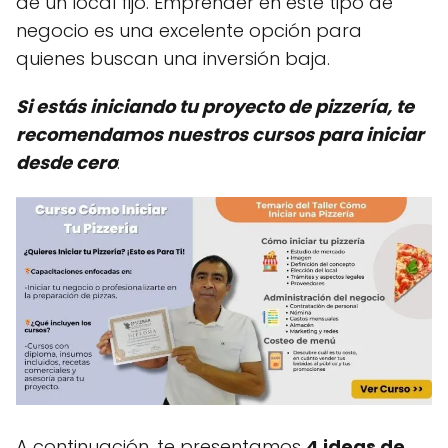
de un local fijo. Emprender en este tipo de
negocio es una excelente opción para
quienes buscan una inversión baja.
Si estás iniciando tu proyecto de pizzería, te
recomendamos nuestros cursos para iniciar
desde cero
:
A continuación, te presentamos
4 ideas de