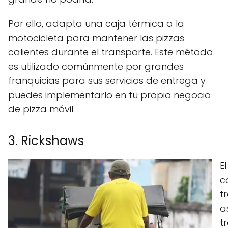
Por ello, adapta una caja térmica a la
motocicleta para mantener las pizzas
calientes durante el transporte. Este método
es utilizado comúnmente por grandes
franquicias para sus servicios de entrega y
puedes implementarlo en tu propio negocio
de pizza móvil.
3. Rickshaws
E
c
t
a
t