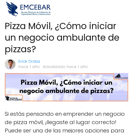
Pizza Móvil, ¿Cómo iniciar
un negocio ambulante de
pizzas?
Erick Ordaz
hace 1 año
· Actualizado hace 1 año
Si estás pensando en emprender un negocio
de pizza móvil, ¡llegaste al lugar correcto!
Puede ser una de las mejores opciones para