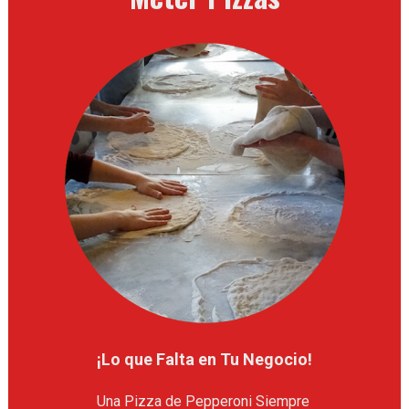
 ¡Lo que Falta en Tu Negocio! 
Una Pizza de Pepperoni Siempre 
