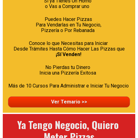
Si ya Tienes Un Horno  

o Vas a Comprar uno   
Puedes Hacer Pizzas 

Para Vendarlas en Tu Negocio, 

Pizzería o Por Rebanada  
Conoce lo que Necesitas para Iniciar 

¡Sí Venden!
No Pierdas tu Dinero  

Inicia una Pizzería Exitosa  
Más de 10 Cursos Para Administrar e Iniciar Tu Negocio 
Ver Temario >>
Ya Tengo Negocio, Quiero 
Meter Pizzas