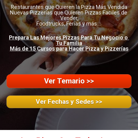
Restaurantes que Quieren la Pizza Más Vendida

Nuevas Pizzerías que Quieren Pizzas Faciles de 
Vender,

Foodtrucks, Ferias y más... 
Prepara Las Mejores Pizzas Para Tu Negocio o 
Tu Familia

Más de 15 Cursos para Hacer Pizza y Pizzerías
Ver Temario >>
Ver Fechas y Sedes >>