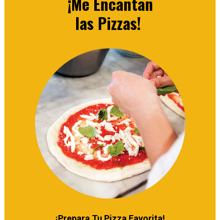
 ¡Me Encantan 

las Pizzas! 
¡Prepara Tu Pizza Favorita!