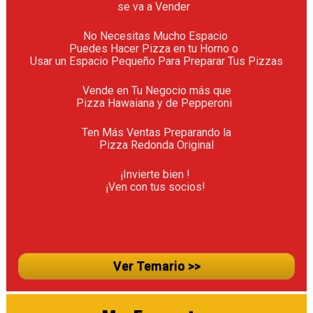
se va a Vender  
No Necesitas Mucho Espacio 

Puedes Hacer Pizza en tu Horno o  

Usar un Espacio Pequeño Para Preparar Tus Pizzas
Vende en Tu Negocio más que

Pizza Hawaiana y de Pepperoni  
Ten Más Ventas Preparando la

Pizza Redonda Original
¡Invierte bien ! 

¡Ven con tus socios! 

Ver Temario >>