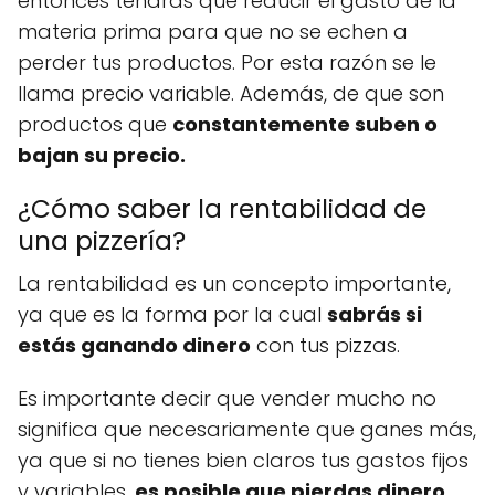
entonces tendrás que reducir el gasto de la
materia prima para que no se echen a
perder tus productos. Por esta razón se le
llama precio variable. Además, de que son
productos que
constantemente suben o
bajan su precio.
¿Cómo saber la rentabilidad de
una pizzería?
La rentabilidad es un concepto importante,
ya que es la forma por la cual
sabrás si
estás ganando dinero
con tus pizzas.
Es importante decir que vender mucho no
significa que necesariamente que ganes más,
ya que si no tienes bien claros tus gastos fijos
y variables,
es posible que pierdas dinero