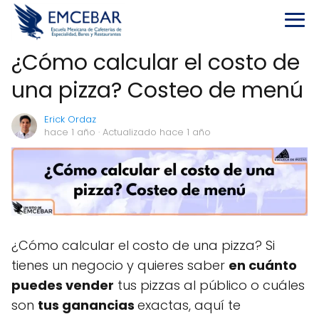
¿Cómo calcular el costo de
una pizza? Costeo de menú
Erick Ordaz
hace 1 año
· Actualizado hace 1 año
¿Cómo calcular el costo de una pizza? Si
tienes un negocio y quieres saber
en cuánto
puedes vender
tus pizzas al público o cuáles
son
tus ganancias
exactas, aquí te