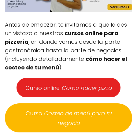
Antes de empezar, te invitamos a que le des
un vistazo a nuestros
cursos online para
pizzería
, en donde vemos desde la parte
gastronómica hasta la parte de negocios
(incluyendo detalladamente
cómo hacer el
costeo de tu menú
):
Curso online
Cómo hacer pizza
Curso
Costeo de menú para tu
negocio