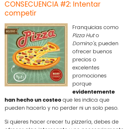
CONSECUENCIA #2: Intentar
competir
Franquicias como
Pizza Hut
o
Domino's
, pueden
ofrecer buenos
precios o
excelentes
promociones
porque
evidentemente
han hecho un costeo
que les indica que
pueden hacerlo y no perder ni un solo peso.
Si quieres hacer crecer tu pizzería, debes de