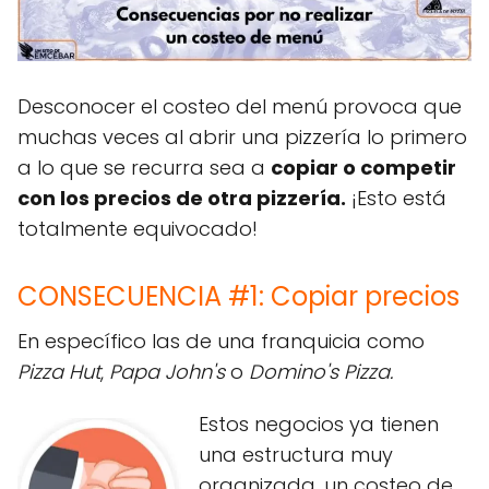
Desconocer el costeo del menú provoca que
muchas veces al abrir una pizzería lo primero
a lo que se recurra sea a
copiar o competir
con los precios de otra pizzería.
¡Esto está
totalmente equivocado!
CONSECUENCIA #1: Copiar precios
En específico las de una franquicia como
Pizza Hut
,
Papa John's
o
Domino's Pizza.
Estos negocios ya tienen
una estructura muy
organizada, un costeo de