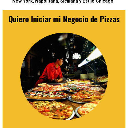
New York, Napolitana, Siciliana y Estilo Chicago.
Quiero Iniciar mi Negocio de Pizzas