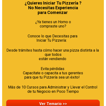
¿Quieres Iniciar Tu Pizzería ?

No Necesitas Experiencia

para Comenzar 
¿Ya tienes un Horno o

compraste uno?
Conoce lo que Decesitas para 

Iniciar Tu Pizzería:   
Desde trámites hasta cómo hacer una pizza distinta a la 
que todos

están vendiendo 
Evita pérdidas 

Capacítate o capacita a tus gerentes

para que tu Pizzería sea un éxito!  
Más de 10 Cursos para Administrar y Llevar el Control 
de tu Negocio en Poco Tiempo
Ver Temario >>