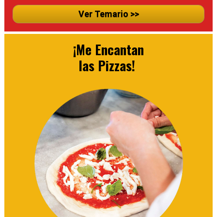
Ver Temario >>
 ¡Me Encantan 

las Pizzas! 