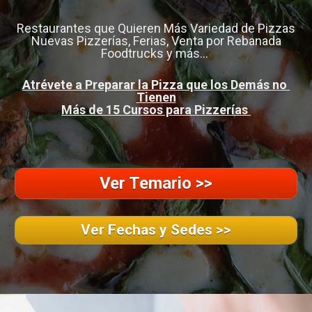
Restaurantes que Quieren Más Variedad de Pizzas

Nuevas Pizzerías, Ferias, Venta por Rebanada

Foodtrucks y más... 
Atrévete a Preparar la Pizza que los Demás no 
Tienen

Más de 15 Cursos para Pizzerías 
Ver Temario >>
Ver Fechas y Sedes >>