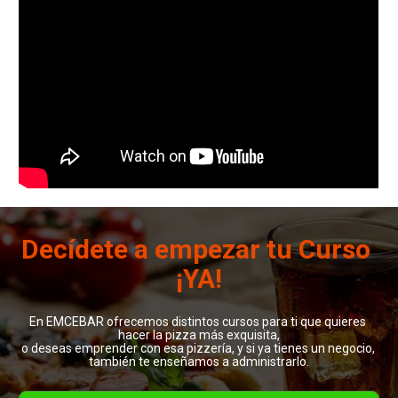
Decídete a empezar tu Curso 
¡YA!
En EMCEBAR ofrecemos distintos cursos para ti que quieres 
hacer la pizza más exquisita,

o deseas emprender con esa pizzería, y si ya tienes un negocio, 

también te enseñamos a administrarlo.