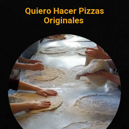
Quiero Hacer Pizzas

Originales 