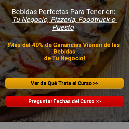
Tu Negocio, Pizzería, Foodtruck o 
Puesto
!Más del 40% de Ganancias Vienen de las 
Bebidas

de Tu Negocio!
Ver de Qué Trata el Curso >>
Preguntar Fechas del Curso >>