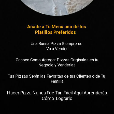
Añade a Tu Menú uno de los 

Platillos Preferidos 
Una Buena Pizza Siempre se 

Va a Vender
Conoce Como Agregar Pizzas Originales en tu

Negocio y Venderlas
Tus Pizzas Serán las Favoritas de tus Clientes o de Tu 
Familia
Hacer Pizza Nunca Fue Tan Fácil Aquí Aprenderás

Cómo  Lograrlo