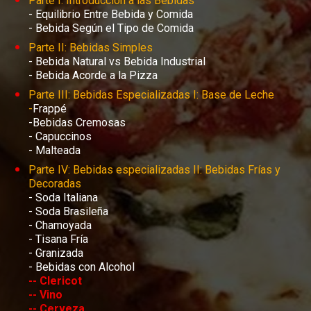
- Equilibrio Entre Bebida y Comida 

- Bebida Según el Tipo de Comida 
- Bebida Natural vs Bebida Industrial

- Bebida Acorde a la Pizza 
Parte III: Bebidas Especializadas I: Base de Leche

-
Frappé

-Bebidas Cremosas 

- Capuccinos 

- Malteada 
Parte IV: Bebidas especializadas II: Bebidas Frías y 
- Soda Italiana 

- Soda Brasileña 

- Chamoyada 

- Tisana Fría 

- Granizada 

-- Clericot 

-- Vino 

-- Cerveza  