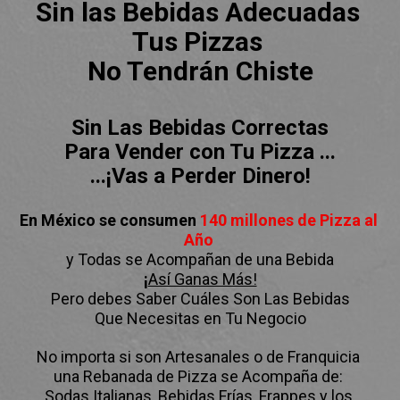
Sin las Bebidas Adecuadas 
Tus Pizzas 

No Tendrán Chiste
Sin Las Bebidas Correctas

Para Vender con Tu Pizza ...

...¡Vas a Perder Dinero!
En México se consumen 
140 millones de Pizza al 
Año 
y Todas se Acompañan de una Bebida
¡
Así Ganas Más!
Pero debes Saber Cuáles Son Las Bebidas

Que Necesitas en Tu Negocio
No importa si son Artesanales o de Franquicia 

una Rebanada de Pizza se Acompaña de: 

Sodas Italianas, Bebidas Frías, Frappes y los 