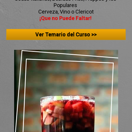
Populares 

¡Que no Puede Faltar!
Ver Temario del Curso >>