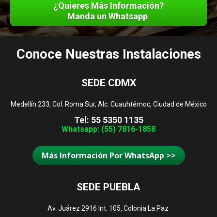
¿Quieres Más Información?
Manda un Whatsapp
Conoce Nuestras Instalaciones
SEDE CDMX
Medellín 233, Col. Roma Sur, Alc. Cuauhtémoc, Ciudad de México
Tel: 55 5350 1135
Whatsapp: (55) 7816-1858
Más Información Por WhatsApp >>
SEDE PUEBLA
Av. Juárez 2916 Int. 105, Colonia La Paz 