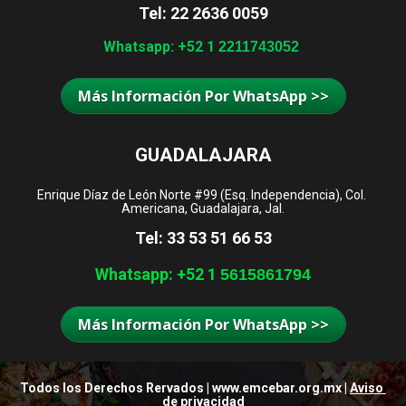
Tel: 22 2636 0059
Whatsapp: +52 1 
2211743052
Más Información Por WhatsApp >>
GUADALAJARA
Enrique Díaz de León Norte #99 (Esq. Independencia), Col. 
Americana, Guadalajara, Jal.
Tel: 33 53 51 66 53
Whatsapp: +52 1 
5615861794
Más Información Por WhatsApp >>
Todos los Derechos Rervados | www.emcebar.org.mx | 
Aviso 
de privacidad