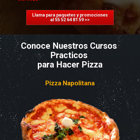
Llama para paquetes y promociones
al 55 52 64 81 59 >>
Conoce Nuestros Cursos 
Practicos 

para Hacer Pizza
Pizza Napolitana