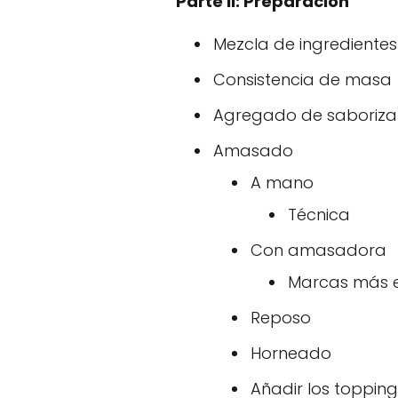
Parte II: Preparación
Mezcla de ingredientes
Consistencia de masa
Agregado de saborizan
Amasado
A mano
Técnica
Con amasadora
Marcas más e
Reposo
Horneado
Añadir los topping