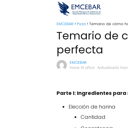
EMCEBAR
Pizza
Temario de cómo hac
Temario de c
perfecta
EMCEBAR
hace 10 años
· Actualizado hac
Parte I: Ingredientes par
Elección de harina
Cantidad