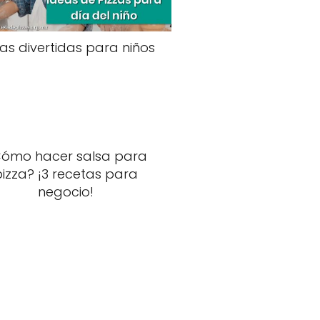
zas divertidas para niños
ómo hacer salsa para
pizza? ¡3 recetas para
negocio!