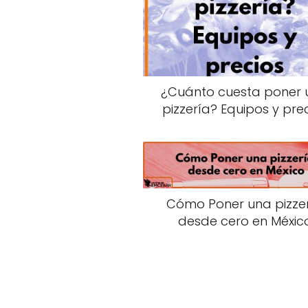
¿Cuánto cuesta poner 
pizzería? Equipos y pre
Cómo Poner una pizze
desde cero en Méxic