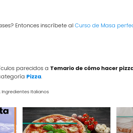
ases? Entonces inscríbete al
Curso de Masa perfe
tículos parecidos a
Temario de cómo hacer pizza
 categoría
Pizza
.
Ingredientes Italianos