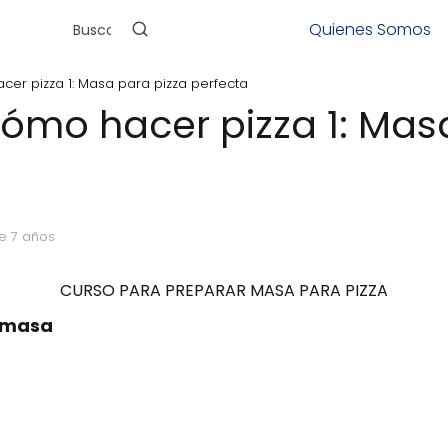
Quienes Somos
er pizza 1: Masa para pizza perfecta
ómo hacer pizza 1: Mas
e 7 años
CURSO PARA PREPARAR MASA PARA PIZZA
a masa