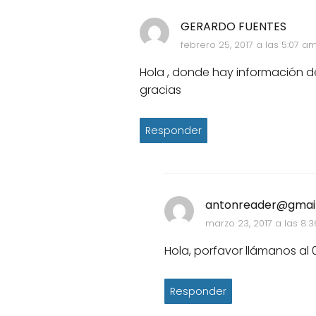
GERARDO FUENTES
febrero 25, 2017 a las 5:07 a
Hola , donde hay información d
gracias
Responder
antonreader@gmai
marzo 23, 2017 a las 8:
Hola, porfavor llámanos al 
Responder