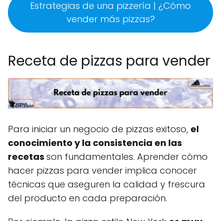
Estrategias de una pizzería | ¿Cómo
vender más pizzas?
Receta de pizzas para vender
Para iniciar un negocio de pizzas exitoso,
el
conocimiento y la consistencia en las
recetas
son fundamentales. Aprender cómo
hacer pizzas para vender implica conocer
técnicas que aseguren la calidad y frescura
del producto en cada preparación.