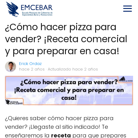
¿Cómo hacer pizza para
vender? ¡Receta comercial
y para preparar en casa!
Erick Ordaz
hace 2 años
· Actualizado hace 2 años
¿Quieres saber cómo hacer pizza para
vender? ¡Llegaste al sitio indicado! Te
enseñaremos la
receta
para que prepares