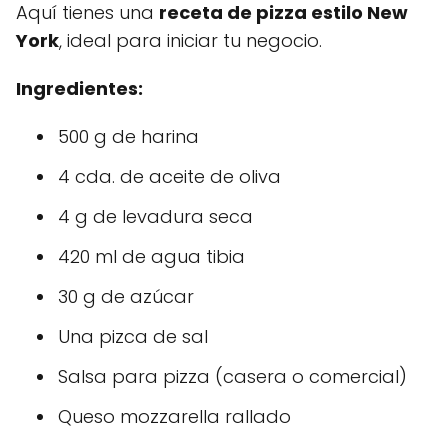
Aquí tienes una
receta de pizza estilo New
York
, ideal para iniciar tu negocio.
Ingredientes:
500 g de harina
4 cda. de aceite de oliva
4 g de levadura seca
420 ml de agua tibia
30 g de azúcar
Una pizca de sal
Salsa para pizza (casera o comercial)
Queso mozzarella rallado