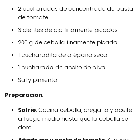
2 cucharadas de concentrado de pasta
de tomate
3 dientes de ajo finamente picados
200 g de cebolla finamente picada
1 cucharadita de orégano seco
1 cucharada de aceite de oliva
Sal y pimienta
Preparación
:
Sofríe
: Cocina cebolla, orégano y aceite
a fuego medio hasta que la cebolla se
dore.
Añade ajo y pasta de tomate
: Agrega